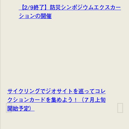
【2/9終了】防災シンポジウムエクスカー
ションの開催
サイクリングでジオサイトを巡ってコレ
クションカードを集めよう！（７月上旬
開始予定）