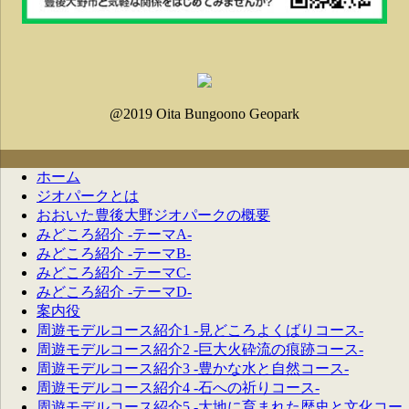
@2019 Oita Bungoono Geopark
ホーム
ジオパークとは
おおいた豊後大野ジオパークの概要
みどころ紹介 -テーマA-
みどころ紹介 -テーマB-
みどころ紹介 -テーマC-
みどころ紹介 -テーマD-
案内役
周遊モデルコース紹介1 -見どころよくばりコース-
周遊モデルコース紹介2 -巨大火砕流の痕跡コース-
周遊モデルコース紹介3 -豊かな水と自然コース-
周遊モデルコース紹介4 -石への祈りコース-
周遊モデルコース紹介5 -大地に育まれた歴史と文化コー