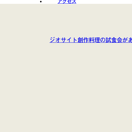
アクセス
ジオサイト創作料理の試食会が