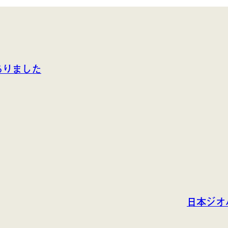
ありました
日本ジオ