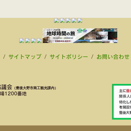
ク
/
サイトマップ
/
サイトポリシー
/
お問い合わせ
協議会
（豊後大野市商工観光課内）
場1200番地