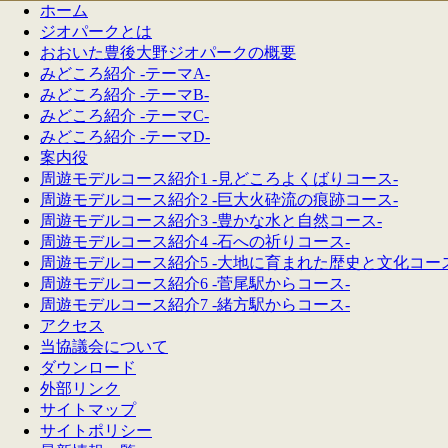
ホーム
ジオパークとは
おおいた豊後大野ジオパークの概要
みどころ紹介 -テーマA-
みどころ紹介 -テーマB-
みどころ紹介 -テーマC-
みどころ紹介 -テーマD-
案内役
周遊モデルコース紹介1 -見どころよくばりコース-
周遊モデルコース紹介2 -巨大火砕流の痕跡コース-
周遊モデルコース紹介3 -豊かな水と自然コース-
周遊モデルコース紹介4 -石への祈りコース-
周遊モデルコース紹介5 -大地に育まれた歴史と文化コース
周遊モデルコース紹介6 -菅尾駅からコース-
周遊モデルコース紹介7 -緒方駅からコース-
アクセス
当協議会について
ダウンロード
外部リンク
サイトマップ
サイトポリシー